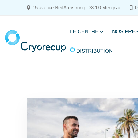
15 avenue Neil Armstrong - 33700 Mérignac
06
LE CENTRE
NOS PRES
DISTRIBUTION