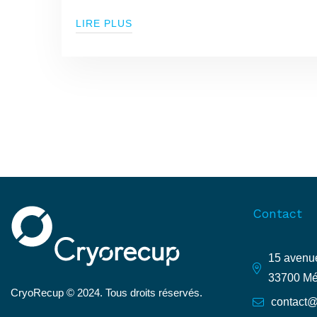
LIRE PLUS
Contact
15 avenue
33700 Mé
CryoRecup © 2024. Tous droits réservés.
contact@