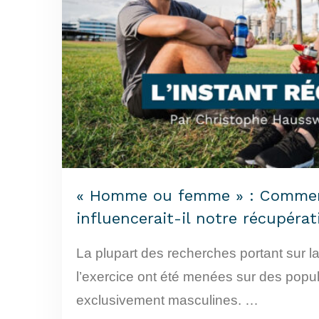
« Homme ou femme » : Commen
influencerait-il notre récupérat
La plupart des recherches portant sur l
l’exercice ont été menées sur des popu
exclusivement masculines. …