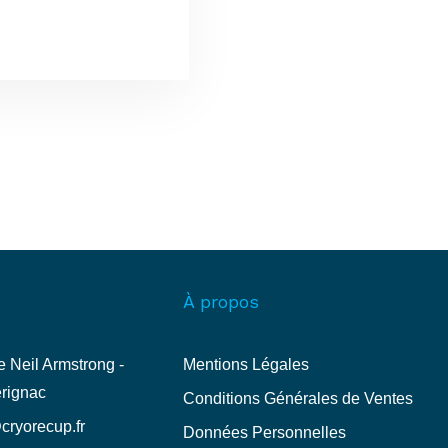
À propos
 Neil Armstrong -
Mentions Légales
rignac
Conditions Générales de Ventes
cryorecup.fr
Données Personnelles