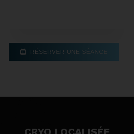
RÉSERVER UNE SÉANCE
CRYO LOCALISÉE