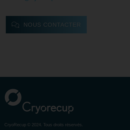
NOUS CONTACTER
CryoRecup © 2024. Tous droits réservés.