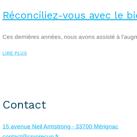
Réconciliez-vous avec le bi
Ces dernières années, nous avons assisté à l’au
LIRE PLUS
CryoRecup © 2024. Tous droits réservés.
Site réalisé par
KUBOA
Contact
15 avenue Neil Armstrong - 33700 Mérignac
contact@cryorecup.fr