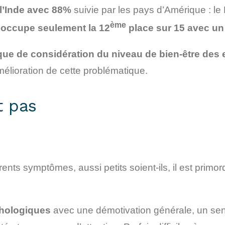
t l’Inde avec 88%
suivie par les pays d’Amérique : le 
ème
 occupe seulement la 12
place sur 15 avec un 
ue de considération du niveau de bien-être des e
’amélioration de cette problématique.
t pas
rents symptômes, aussi petits soient-ils, il est primor
hologiques
avec une démotivation générale, un senti