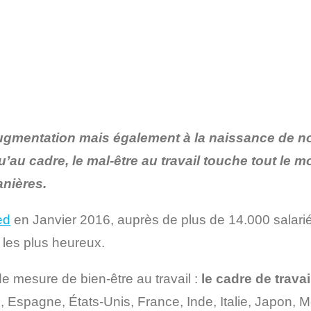
augmentation mais également à la naissance de 
’au cadre, le mal-être au travail touche tout le 
anières.
ed
en Janvier 2016, auprès de plus de 14.000 salarié
 les plus heureux.
 mesure de bien-être au travail :
le cadre de travai
ne, Espagne, États-Unis, France, Inde, Italie, Japon,