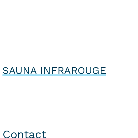
SAUNA INFRAROUGE
CryoRecup © 2024. Tous droits réservés.
Site réalisé par
KUBOA
Contact