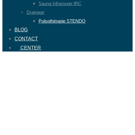
Sauna Infrarouge IRC
Drainage
Pulsothérapie STENDO
BLOG
CONTACT
CENTER