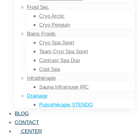
Froid Sec
Cryo Arctic
Cryo Penguin
Bains Froids
Cryo Spa Sport
Team Cryo Spa Sport
Contrast Spa Duo
Cool Spa
Infrathérapie
Sauna Infrarouge IRC
Drainage
Pulsothérapie STENDO
BLOG
CONTACT
CENTER