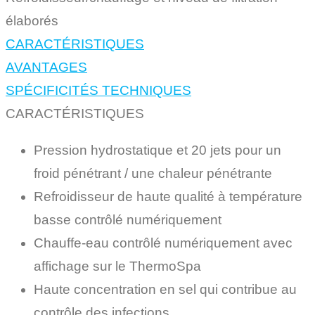
élaborés
CARACTÉRISTIQUES
AVANTAGES
SPÉCIFICITÉS TECHNIQUES
CARACTÉRISTIQUES
Pression hydrostatique et 20 jets pour un
froid pénétrant / une chaleur pénétrante
Refroidisseur de haute qualité à température
basse contrôlé numériquement
Chauffe-eau contrôlé numériquement avec
affichage sur le ThermoSpa
Haute concentration en sel qui contribue au
contrôle des infections