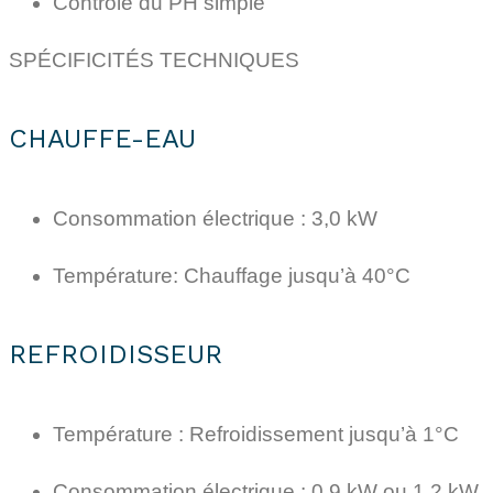
Contrôle du PH simple
SPÉCIFICITÉS TECHNIQUES
CHAUFFE-EAU
Consommation électrique : 3,0 kW
Température: Chauffage jusqu’à 40°C
REFROIDISSEUR
Température : Refroidissement jusqu’à 1°C
Consommation électrique : 0,9 kW ou 1,2 kW