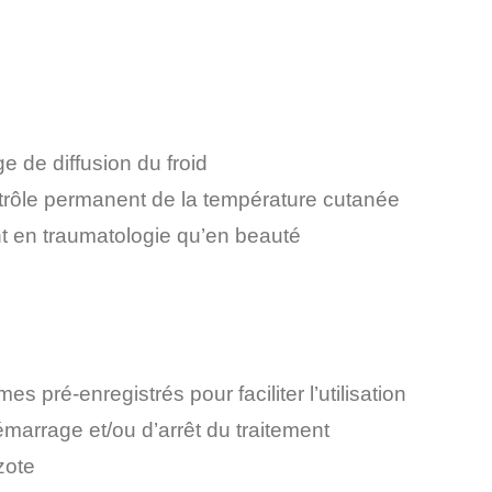
ge de diffusion du froid
trôle permanent de la température cutanée
ant en traumatologie qu’en beauté
 pré-enregistrés pour faciliter l’utilisation
rrage et/ou d’arrêt du traitement
zote