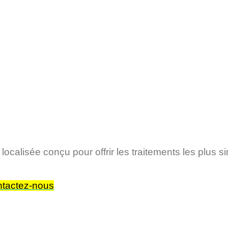
alisée conçu pour offrir les traitements les plus sim
tactez-nous