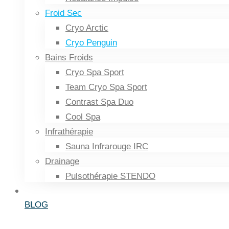
Froid Sec
Cryo Arctic
Cryo Penguin
Bains Froids
Cryo Spa Sport
Team Cryo Spa Sport
Contrast Spa Duo
Cool Spa
Infrathérapie
Sauna Infrarouge IRC
Drainage
Pulsothérapie STENDO
BLOG