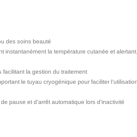
ou des soins beauté
t instantanément la température cutanée et alertant,
ilitant la gestion du traitement
rtant le tuyau cryogénique pour faciliter l’utilisatio
e pause et d’arrêt automatique lors d’inactivité