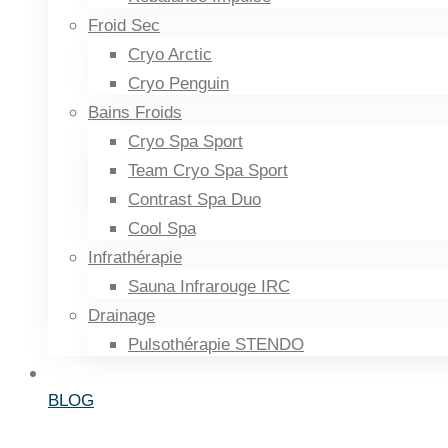
Froid Sec
Cryo Arctic
Cryo Penguin
Bains Froids
Cryo Spa Sport
Team Cryo Spa Sport
Contrast Spa Duo
Cool Spa
Infrathérapie
Sauna Infrarouge IRC
Drainage
Pulsothérapie STENDO
BLOG