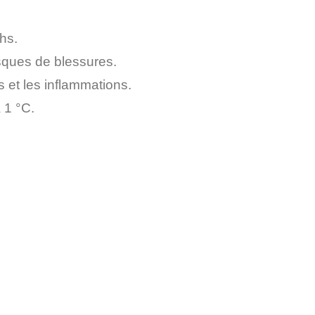
hs.
isques de blessures.
s et les inflammations.
 1 °C.