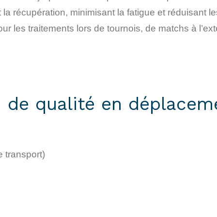
 la récupération, minimisant la fatigue et réduisant 
pour les traitements lors de tournois, de matchs à l’ex
id de qualité en déplacem
e transport)