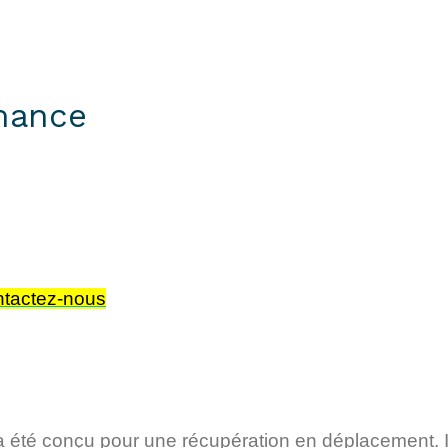
rmance
tactez-nous
a été conçu pour une récupération en déplacement. Il