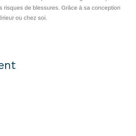
les risques de blessures. Grâce à sa conception
térieur ou chez soi.
ent