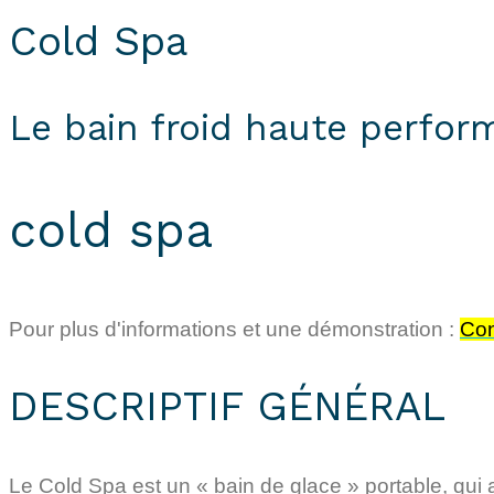
Cold Spa
Le bain froid haute perfo
cold spa
Pour plus d'informations et une démonstration :
Con
DESCRIPTIF GÉNÉRAL
Le Cold Spa est un « bain de glace » portable, qui 