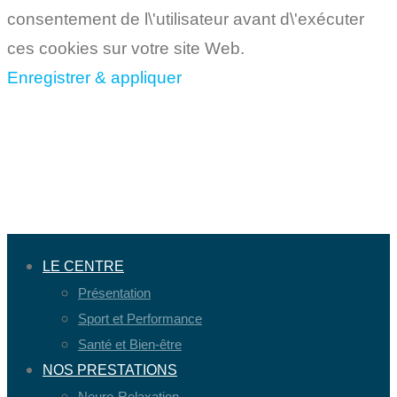
consentement de l\'utilisateur avant d\'exécuter
ces cookies sur votre site Web.
Enregistrer & appliquer
LE CENTRE
Présentation
Sport et Performance
Santé et Bien-être
NOS PRESTATIONS
Neuro-Relaxation