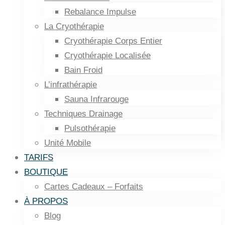
Rebalance Impulse
La Cryothérapie
Cryothérapie Corps Entier
Cryothérapie Localisée
Bain Froid
L’infrathérapie
Sauna Infrarouge
Techniques Drainage
Pulsothérapie
Unité Mobile
TARIFS
BOUTIQUE
Cartes Cadeaux – Forfaits
À PROPOS
Blog