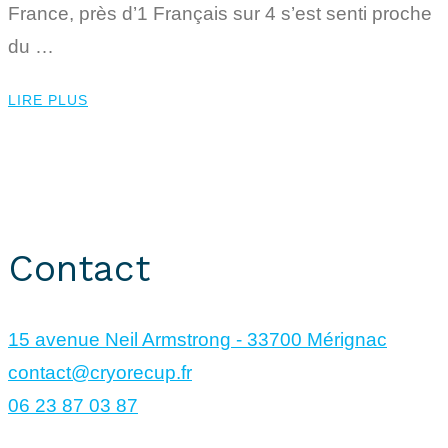
France, près d’1 Français sur 4 s’est senti proche
du …
LIRE PLUS
CryoRecup © 2024. Tous droits réservés.
Site réalisé par
KUBOA
Contact
15 avenue Neil Armstrong - 33700 Mérignac
contact@cryorecup.fr
06 23 87 03 87