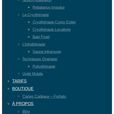
Rebalance Impulse
La Cryothérapie
Cryothérapie Corps Entier
Cryothérapie Localisée
Bain Froid
L’infrathérapie
Sauna Infrarouge
Techniques Drainage
Pulsothérapie
Unité Mobile
TARIFS
BOUTIQUE
Cartes Cadeaux – Forfaits
À PROPOS
Blog