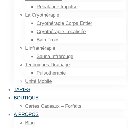
Rebalance Impulse
La Cryothérapie
Cryothérapie Corps Entier
Cryothérapie Localisée
Bain Froid
L’infrathérapie
Sauna Infrarouge
Techniques Drainage
Pulsothérapie
Unité Mobile
TARIFS
BOUTIQUE
Cartes Cadeaux – Forfaits
À PROPOS
Blog