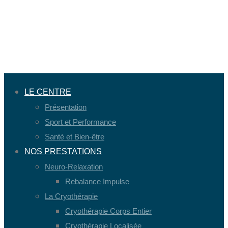
LE CENTRE
Présentation
Sport et Performance
Santé et Bien-être
NOS PRESTATIONS
Neuro-Relaxation
Rebalance Impulse
La Cryothérapie
Cryothérapie Corps Entier
Cryothérapie Localisée