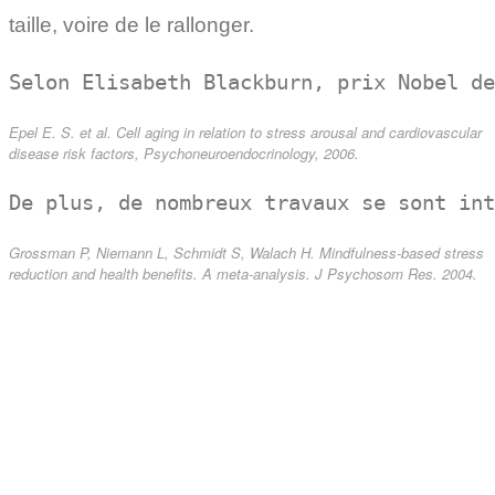
taille, voire de le rallonger.
Selon Elisabeth Blackburn, prix Nobel de
Epel E. S. et al. Cell aging in relation to stress arousal and cardiovascular
disease risk factors, Psychoneuroendocrinology, 2006.
De plus, de nombreux travaux se sont int
Grossman P, Niemann L, Schmidt S, Walach H. Mindfulness-based stress
reduction and health benefits. A meta-analysis. J Psychosom Res. 2004.