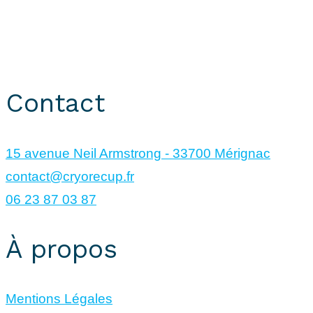
CryoRecup © 2024. Tous droits réservés.
Site réalisé par
KUBOA
Contact
15 avenue Neil Armstrong - 33700 Mérignac
contact@cryorecup.fr
06 23 87 03 87
À propos
Mentions Légales