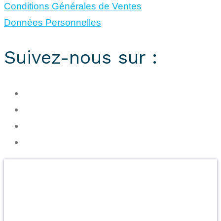
Conditions Générales de Ventes
Données Personnelles
Suivez-nous sur :
Cryorecup, le Ressourcement Intérieur
OFFREZ DU BIEN-ÊTRE