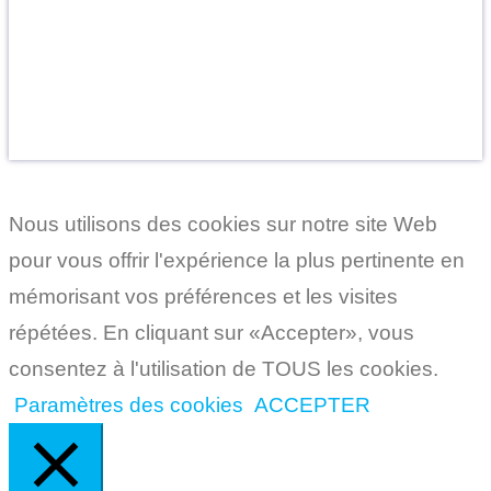
Faites le cadeau de la détente et de la vitalité.
Un présent inoubliable pour vos proches.
Découvrir les Cartes Cadeaux
Nous utilisons des cookies sur notre site Web
pour vous offrir l'expérience la plus pertinente en
mémorisant vos préférences et les visites
répétées. En cliquant sur «Accepter», vous
consentez à l'utilisation de TOUS les cookies.
Paramètres des cookies
ACCEPTER